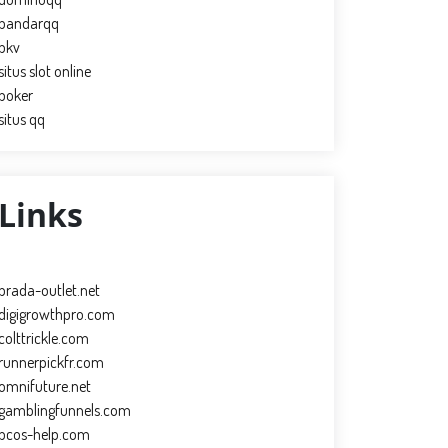
bandarqq
pkv
situs slot online
poker
situs qq
Links
prada-outlet.net
digigrowthpro.com
colttrickle.com
runnerpickfr.com
omnifuture.net
gamblingfunnels.com
pcos-help.com