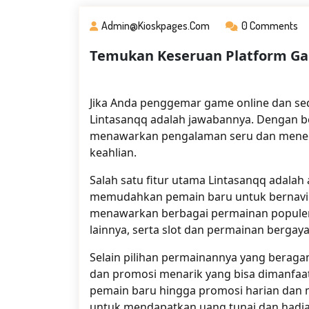
Admin@kioskpages.com
0 Comments
Temukan Keseruan Platform Ga
Jika Anda penggemar game online dan se
Lintasanqq adalah jawabannya. Dengan b
menawarkan pengalaman seru dan meneg
keahlian.
Salah satu fitur utama Lintasanqq adal
memudahkan pemain baru untuk bernaviga
menawarkan berbagai permainan populer,
lainnya, serta slot dan permainan bergaya
Selain pilihan permainannya yang berag
dan promosi menarik yang bisa dimanfaa
pemain baru hingga promosi harian dan 
untuk mendapatkan uang tunai dan hadiah