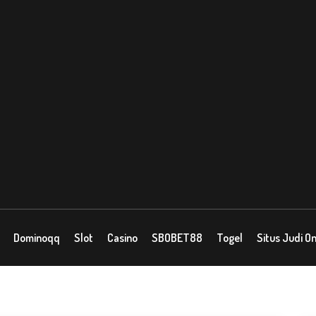
Dominoqq
Slot
Casino
SBOBET88
Togel
Situs Judi On