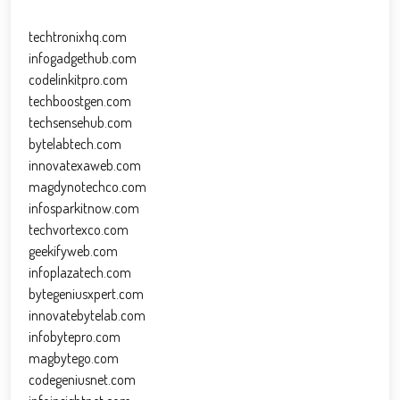
techtronixhq.com
infogadgethub.com
codelinkitpro.com
techboostgen.com
techsensehub.com
bytelabtech.com
innovatexaweb.com
magdynotechco.com
infosparkitnow.com
techvortexco.com
geekifyweb.com
infoplazatech.com
bytegeniusxpert.com
innovatebytelab.com
infobytepro.com
magbytego.com
codegeniusnet.com