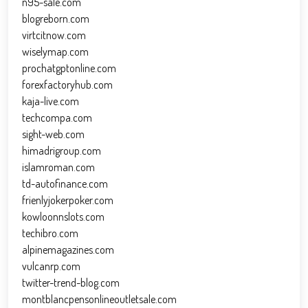
n95-sale.com
blogreborn.com
virtcitnow.com
wiselymap.com
prochatgptonline.com
forexfactoryhub.com
kaja-live.com
techcompa.com
sight-web.com
himadrigroup.com
islamroman.com
td-autofinance.com
frienlyjokerpoker.com
kowloonnslots.com
techibro.com
alpinemagazines.com
vulcanrp.com
twitter-trend-blog.com
montblancpensonlineoutletsale.com