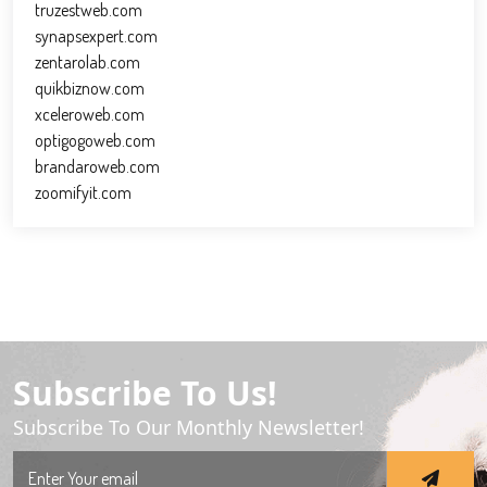
truzestweb.com
synapsexpert.com
zentarolab.com
quikbiznow.com
xceleroweb.com
optigogoweb.com
brandaroweb.com
zoomifyit.com
Subscribe To Us!
Subscribe To Our Monthly Newsletter!
Search