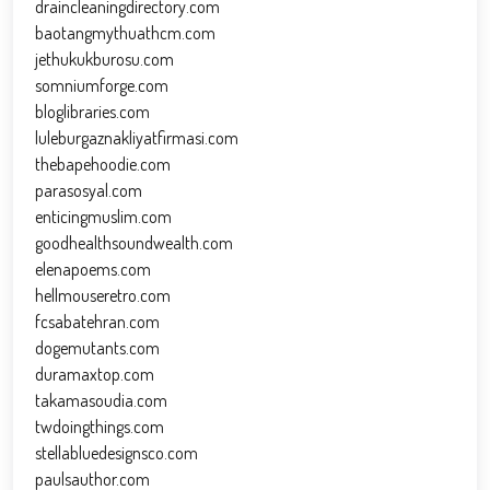
draincleaningdirectory.com
baotangmythuathcm.com
jethukukburosu.com
somniumforge.com
bloglibraries.com
luleburgaznakliyatfirmasi.com
thebapehoodie.com
parasosyal.com
enticingmuslim.com
goodhealthsoundwealth.com
elenapoems.com
hellmouseretro.com
fcsabatehran.com
dogemutants.com
duramaxtop.com
takamasoudia.com
twdoingthings.com
stellabluedesignsco.com
paulsauthor.com