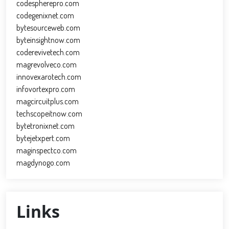
codespherepro.com
codegenixnet.com
bytesourceweb.com
byteinsightnow.com
coderevivetech.com
magrevolveco.com
innovexarotech.com
infovortexpro.com
magcircuitplus.com
techscopeitnow.com
bytetronixnet.com
bytejetxpert.com
maginspectco.com
magdynogo.com
Links