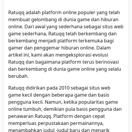
Ratuqq adalah platform online populer yang telah
membuat gelombang di dunia game dan hiburan
online. Dari awal yang sederhana sebagai situs web
game sederhana, Ratuqq telah berkembang dan
berkembang menjadi platform terkemuka bagi
gamer dan penggemar hiburan online. Dalam
artikel ini, kami akan mengeksplorasi evolusi
Ratuqq dan bagaimana platform terus berinovasi
dan berkembang di dunia game online yang selalu
berubah.
Ratuqq didirikan pada 2010 sebagai situs web
game kecil dengan beberapa game dan basis
pengguna kecil. Namun, ketika popularitas game
online tumbuh, demikian pula basis pengguna dan
penawaran Ratuqq. Platform dengan cepat
memperluas perpustakaan permainannya,
menambahkan judul -judul baru dan menarik