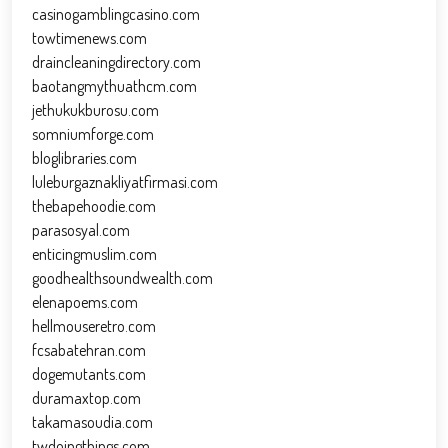
casinogamblingcasino.com
towtimenews.com
draincleaningdirectory.com
baotangmythuathcm.com
jethukukburosu.com
somniumforge.com
bloglibraries.com
luleburgaznakliyatfirmasi.com
thebapehoodie.com
parasosyal.com
enticingmuslim.com
goodhealthsoundwealth.com
elenapoems.com
hellmouseretro.com
fcsabatehran.com
dogemutants.com
duramaxtop.com
takamasoudia.com
twdoingthings.com