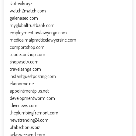
slot-wiki.xyz
watch2match.com
galenaseo.com
myglobaltrustbank.com
employmentlawlawyergo.com
medicalmalpracticelawyersinc.com
comportshop.com
topdecorshop.com
shopasotv.com
travelsanga.com
instantguestposting.com
ekonomie.net
appointmentplus.net
developmentworm.com
itlivenews.com
theplumbingfremont.com
newstrending24.com
ufabetbonus.biz
kelasweekend.com