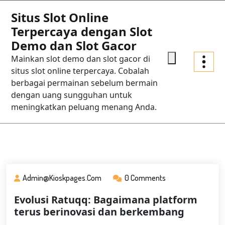
Skip
Situs Slot Online
to
Terpercaya dengan Slot
content
Demo dan Slot Gacor
Mainkan slot demo dan slot gacor di
situs slot online terpercaya. Cobalah
berbagai permainan sebelum bermain
dengan uang sungguhan untuk
meningkatkan peluang menang Anda.
Admin@kioskpages.com
0 Comments
Evolusi Ratuqq: Bagaimana platform
terus berinovasi dan berkembang