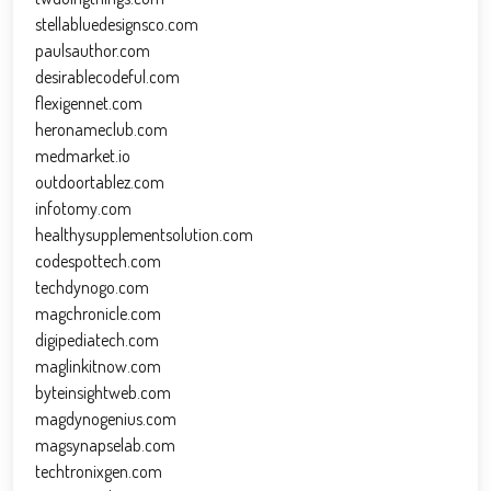
stellabluedesignsco.com
paulsauthor.com
desirablecodeful.com
flexigennet.com
heronameclub.com
medmarket.io
outdoortablez.com
infotomy.com
healthysupplementsolution.com
codespottech.com
techdynogo.com
magchronicle.com
digipediatech.com
maglinkitnow.com
byteinsightweb.com
magdynogenius.com
magsynapselab.com
techtronixgen.com