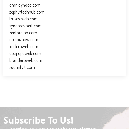
omnidynoco.com
zephyrtechhub.com
truzestweb.com
synapsexpert.com
zentarolab.com
quikbiznow.com
xceleroweb.com
optigogoweb.com
brandaroweb.com
zoomifyit.com
Subscribe To Us!