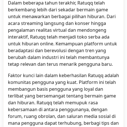
Dalam beberapa tahun terakhir, Ratuqq telah
berkembang lebih dari sekadar bermain game
untuk menawarkan berbagai pilihan hiburan. Dari
acara streaming langsung dan konser hingga
pengalaman realitas virtual dan mendongeng
interaktif, Ratuqq telah menjadi toko serba ada
untuk hiburan online. Kemampuan platform untuk
beradaptasi dan berevolusi dengan tren yang
berubah dalam industri ini telah membantunya
tetap relevan dan terus menarik pengguna baru.
Faktor kunci lain dalam keberhasilan Ratuqq adalah
komunitas pengguna yang kuat. Platform ini telah
membangun basis pengguna yang loyal dan
terlibat yang bersemangat tentang bermain game
dan hiburan. Ratuqq telah memupuk rasa
kebersamaan di antara penggunanya, dengan
forum, ruang obrolan, dan saluran media sosial di
mana pengguna dapat terhubung, berbagi tips dan