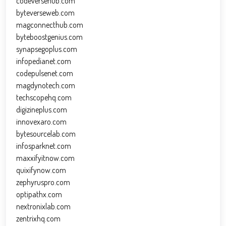
codeversehub.com
byteverseweb.com
magconnecthub.com
byteboostgenius.com
synapsegoplus.com
infopedianet.com
codepulsenet.com
magdynotech.com
techscopehq.com
digizineplus.com
innovexaro.com
bytesourcelab.com
infosparknet.com
maxxifyitnow.com
quixifynow.com
zephyruspro.com
optipathx.com
nextronixlab.com
zentrixhq.com