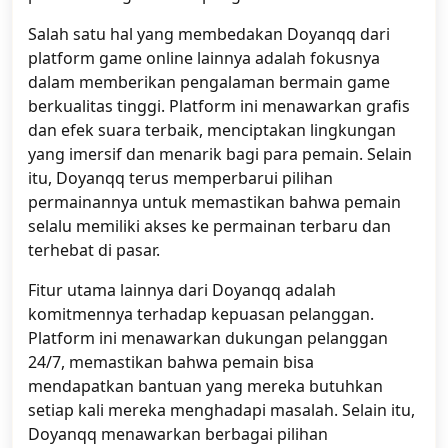
Salah satu hal yang membedakan Doyanqq dari
platform game online lainnya adalah fokusnya
dalam memberikan pengalaman bermain game
berkualitas tinggi. Platform ini menawarkan grafis
dan efek suara terbaik, menciptakan lingkungan
yang imersif dan menarik bagi para pemain. Selain
itu, Doyanqq terus memperbarui pilihan
permainannya untuk memastikan bahwa pemain
selalu memiliki akses ke permainan terbaru dan
terhebat di pasar.
Fitur utama lainnya dari Doyanqq adalah
komitmennya terhadap kepuasan pelanggan.
Platform ini menawarkan dukungan pelanggan
24/7, memastikan bahwa pemain bisa
mendapatkan bantuan yang mereka butuhkan
setiap kali mereka menghadapi masalah. Selain itu,
Doyanqq menawarkan berbagai pilihan