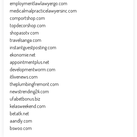
employmentlawlawyergo.com
medicalmalpracticelawyersinc.com
comportshop.com
topdecorshop.com
shopasotv.com
travelsanga.com
instantguestposting.com
ekonomie.net
appointmentplus.net
developmentworm.com
itlivenews.com
theplumbingfremont.com
newstrending24.com
ufabetbonus.biz
kelasweekend.com
betatk.net
aandly.com
bswoo.com