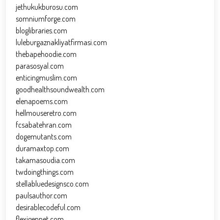
jethukukburosu.com
somniumforge.com
bloglibraries.com
luleburgaznakliyatfirmasi.com
thebapehoodie.com
parasosyal.com
enticingmuslim.com
goodhealthsoundwealth.com
elenapoems.com
hellmouseretro.com
fcsabatehran.com
dogemutants.com
duramaxtop.com
takamasoudia.com
twdoingthings.com
stellabluedesignsco.com
paulsauthor.com
desirablecodeful.com
flexigennet.com