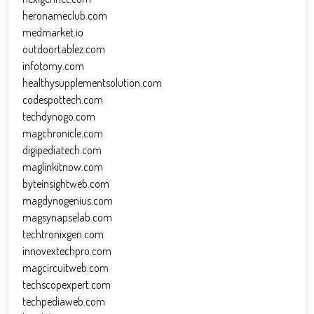
heronameclub.com
medmarket.io
outdoortablez.com
infotomy.com
healthysupplementsolution.com
codespottech.com
techdynogo.com
magchronicle.com
digipediatech.com
maglinkitnow.com
byteinsightweb.com
magdynogenius.com
magsynapselab.com
techtronixgen.com
innovextechpro.com
magcircuitweb.com
techscopexpert.com
techpediaweb.com