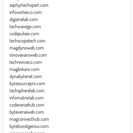
zephyrtechxpert.com
infovortexco.com
digizinelab.com
techwavego.com
codepulsex.com
techscopetech.com
magdynoweb.com
innovexaroweb.com
techreviveco.com
maglinkaro.com
dynabytenet.com
bytesourcepro.com
techspherelab.com
infomatrixlab.com
codeversehub.com
byteverseweb.com
magconnecthub.com
byteboostgenius.com