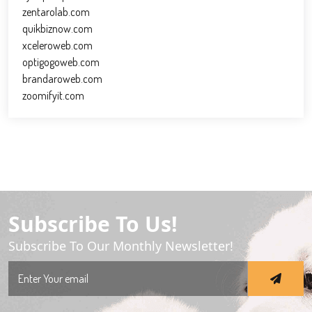
zentarolab.com
quikbiznow.com
xceleroweb.com
optigogoweb.com
brandaroweb.com
zoomifyit.com
Subscribe To Us!
Subscribe To Our Monthly Newsletter!
Search
for: