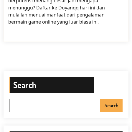
berpotensi menang besar. Jadi mengapa
menunggu? Daftar ke Doyanqq hari ini dan
mulailah menuai manfaat dari pengalaman
bermain game online yang luar biasa ini.
Search
Search