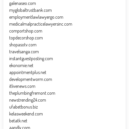
galenaseo.com
myglobaltrustbank.com
employmentlawlawyergo.com
medicalmalpracticelawyersinc.com
comportshop.com
topdecorshop.com
shopasotv.com
travelsanga.com
instantguestposting.com
ekonomie.net
appointmentplus.net
developmentworm.com
itlivenews.com
theplumbingfremont.com
newstrending24.com
ufabetbonus.biz
kelasweekend.com
betatk.net
aandly.com