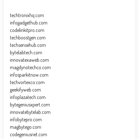
techtronixhq.com
infogadgethub.com
codelinkitpro.com
techboostgen.com
techsensehub.com
bytelabtech.com
innovatexaweb.com
magdynotechco.com
infosparkitnow.com
techvortexco.com
geekifyweb.com
infoplazatech.com
bytegeniusxpert.com
innovatebytelab.com
infobytepro.com
magbytego.com
codegeniusnet.com