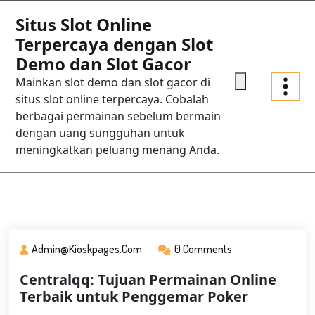
Skip
Situs Slot Online
to
Terpercaya dengan Slot
content
Demo dan Slot Gacor
Mainkan slot demo dan slot gacor di
situs slot online terpercaya. Cobalah
berbagai permainan sebelum bermain
dengan uang sungguhan untuk
meningkatkan peluang menang Anda.
Admin@kioskpages.com
0 Comments
Centralqq: Tujuan Permainan Online
Terbaik untuk Penggemar Poker