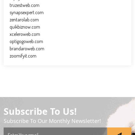
truzestweb.com
synapsexpert.com
zentarolab.com
quikbiznow.com
xceleroweb.com
optigogoweb.com
brandaroweb.com
zoomifyit.com
Subscribe To Us!
Subscribe To Our Monthly Newsletter!
Search