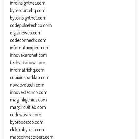
infoinsightnet.com
bytesourcehq.com
byteinsightnet.com
codepulsetechco.com
digizineweb.com
codeconnectx.com
infomatrixxpert.com
innovexaronet.com
techvistanow.com
infomatrixhq.com
cubixiosparklab.com
novaevotech.com
innovextechco.com
maglinkgenius.com
magcircuitlab.com
codewavex.com
byteboostco.com
elektrabyteco.com
magconnectxpert.com