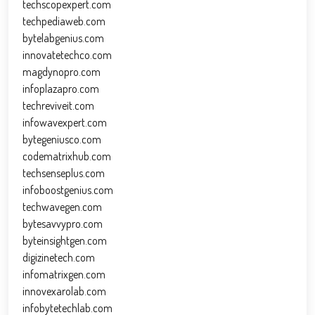
techscopexpert.com
techpediaweb.com
bytelabgenius.com
innovatetechco.com
magdynopro.com
infoplazapro.com
techreviveit.com
infowavexpert.com
bytegeniusco.com
codematrixhub.com
techsenseplus.com
infoboostgenius.com
techwavegen.com
bytesavvypro.com
byteinsightgen.com
digizinetech.com
infomatrixgen.com
innovexarolab.com
infobytetechlab.com