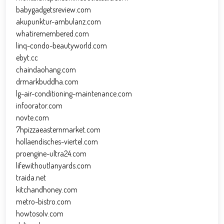
babygadgetsreview.com
akupunktur-ambulanz.com
whatiremembered.com
linq-condo-beautyworld.com
ebyt.cc
chaindaohang.com
drmarkbuddha.com
lg-air-conditioning-maintenance.com
infoorator.com
novte.com
7hpizzaeasternmarket.com
hollaendisches-viertel.com
proengine-ultra24.com
lifewithoutlanyards.com
traida.net
kitchandhoney.com
metro-bistro.com
howtosolv.com