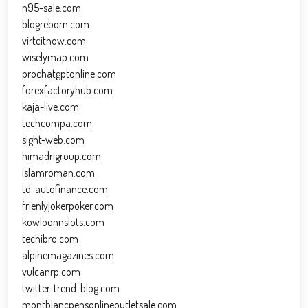
n95-sale.com
blogreborn.com
virtcitnow.com
wiselymap.com
prochatgptonline.com
forexfactoryhub.com
kaja-live.com
techcompa.com
sight-web.com
himadrigroup.com
islamroman.com
td-autofinance.com
frienlyjokerpoker.com
kowloonnslots.com
techibro.com
alpinemagazines.com
vulcanrp.com
twitter-trend-blog.com
montblancpensonlineoutletsale.com