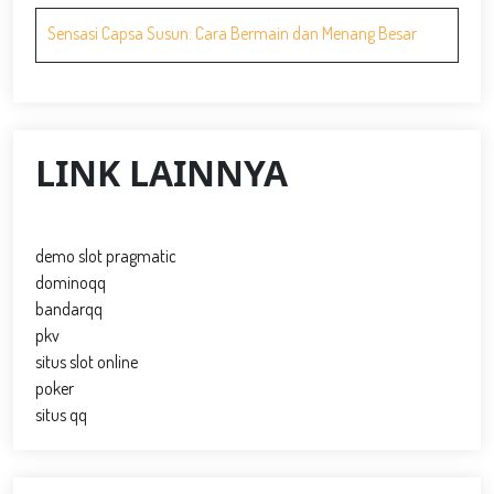
Sensasi Capsa Susun: Cara Bermain dan Menang Besar
LINK LAINNYA
demo slot pragmatic
dominoqq
bandarqq
pkv
situs slot online
poker
situs qq