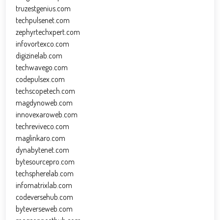
truzestgenius.com
techpulsenet.com
zephyrtechxpert.com
infovortexco.com
digizinelab.com
techwavego.com
codepulsex.com
techscopetech.com
magdynoweb.com
innovexaroweb.com
techreviveco.com
maglinkaro.com
dynabytenet.com
bytesourcepro.com
techspherelab.com
infomatrixlab.com
codeversehub.com
byteverseweb.com