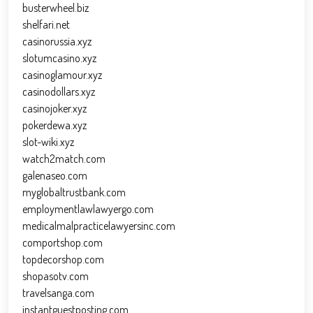
busterwheel.biz
shelfari.net
casinorussia.xyz
slotumcasino.xyz
casinoglamour.xyz
casinodollars.xyz
casinojoker.xyz
pokerdewa.xyz
slot-wiki.xyz
watch2match.com
galenaseo.com
myglobaltrustbank.com
employmentlawlawyergo.com
medicalmalpracticelawyersinc.com
comportshop.com
topdecorshop.com
shopasotv.com
travelsanga.com
instantguestposting.com