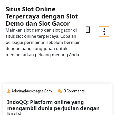
Skip
Situs Slot Online
to
Terpercaya dengan Slot
content
Demo dan Slot Gacor
Mainkan slot demo dan slot gacor di
situs slot online terpercaya. Cobalah
berbagai permainan sebelum bermain
dengan uang sungguhan untuk
meningkatkan peluang menang Anda.
Admin@kioskpages.com
0 Comments
IndoQQ: Platform online yang
mengambil dunia perjudian dengan
badai