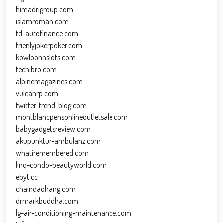
himadrigroup.com
islamroman.com
td-autofinance.com
frienlyjokerpoker.com
kowloonnslots.com
techibro.com
alpinemagazines.com
vulcanrp.com
twitter-trend-blog.com
montblancpensonlineoutletsale.com
babygadgetsreview.com
akupunktur-ambulanz.com
whatiremembered.com
linq-condo-beautyworld.com
ebyt.cc
chaindaohang.com
drmarkbuddha.com
lg-air-conditioning-maintenance.com