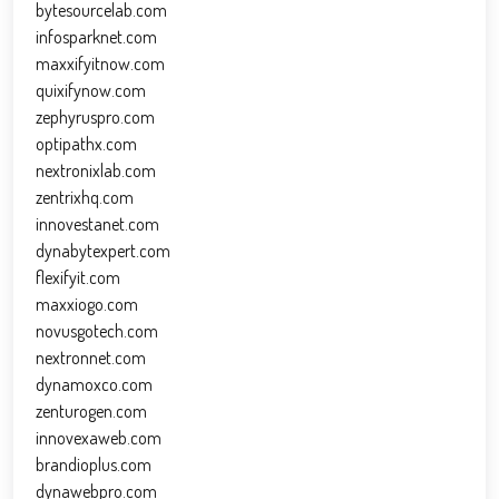
bytesourcelab.com
infosparknet.com
maxxifyitnow.com
quixifynow.com
zephyruspro.com
optipathx.com
nextronixlab.com
zentrixhq.com
innovestanet.com
dynabytexpert.com
flexifyit.com
maxxiogo.com
novusgotech.com
nextronnet.com
dynamoxco.com
zenturogen.com
innovexaweb.com
brandioplus.com
dynawebpro.com