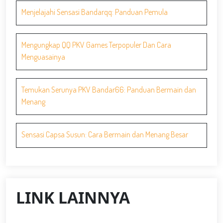
Menjelajahi Sensasi Bandarqq: Panduan Pemula
Mengungkap QQ PKV Games Terpopuler Dan Cara
Menguasainya
Temukan Serunya PKV Bandar66: Panduan Bermain dan
Menang
Sensasi Capsa Susun: Cara Bermain dan Menang Besar
LINK LAINNYA