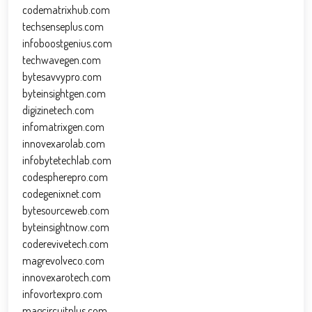
codematrixhub.com
techsenseplus.com
infoboostgenius.com
techwavegen.com
bytesavvypro.com
byteinsightgen.com
digizinetech.com
infomatrixgen.com
innovexarolab.com
infobytetechlab.com
codespherepro.com
codegenixnet.com
bytesourceweb.com
byteinsightnow.com
coderevivetech.com
magrevolveco.com
innovexarotech.com
infovortexpro.com
magcircuitplus.com